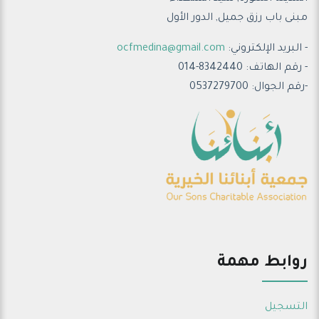
مبنى باب رزق جميل, الدور الأول
- البريد الإلكتروني:
ocfmedina@gmail.com
- رقم الهاتف: 8342440-014
-رقم الجوال: 0537279700
روابط مهمة
التسجيل