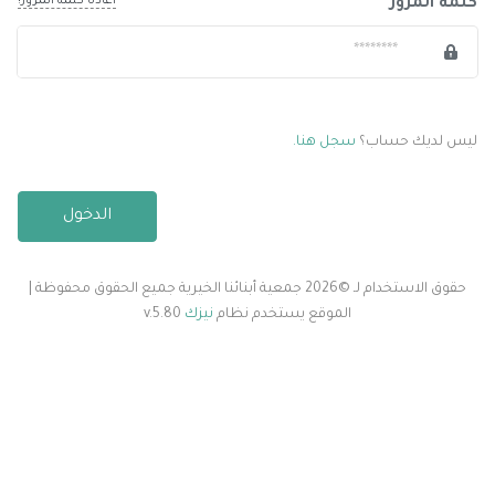
اعادة كلمة المرور!
كلمة المرور
ليس لديك حساب؟
سجل هنا.
الدخول
حقوق الاستخدام لـ ©2026 جمعية أبنائنا الخيرية جميع الحقوق محفوظة |
الموقع يستخدم نظام
نيزك
v.5.80