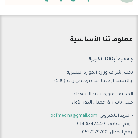
معلوماتنا الأساسية
جمعية أبنائنا الخيرية
تحت إشراف وزارة الموارد البشرية
والتنمية الإجتماعية ب
ترخيص رقم (580)
المدينة المنورة, سيد الشهداء
مبنى باب رزق جميل, الدور الأول
- البريد الإلكتروني:
ocfmedina@gmail.com
- رقم الهاتف: 8342440-014
-رقم الجوال: 0537279700