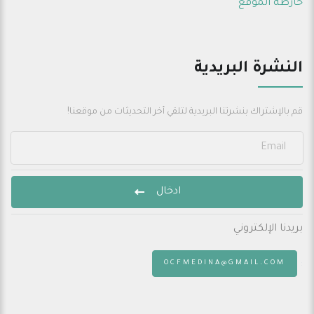
خارطة الموقع
النشرة البريدية
قم بالإشتراك بنشرتنا البريدية لتلقي أخر التحديثات من موقعنا!
ادخال
بريدنا الإلكتروني
:
OCFMEDINA@GMAIL.COM