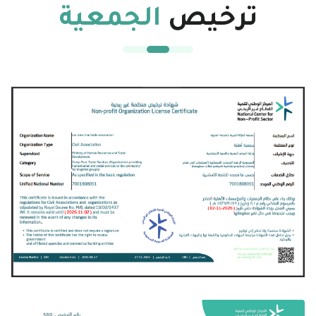
ترخيص
الجمعية