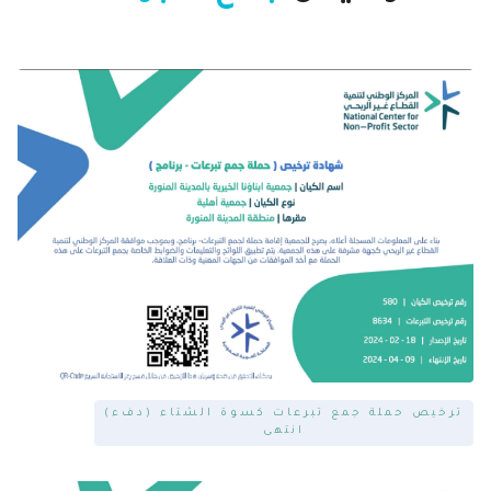
ترخيص حملة جمع تبرعات كسوة الشتاء (دفء)
انتهى