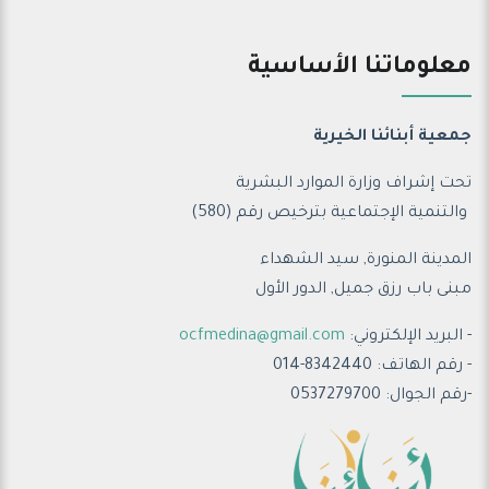
معلوماتنا الأساسية
جمعية أبنائنا الخيرية
تحت إشراف وزارة الموارد البشرية
والتنمية الإجتماعية ب
ترخيص رقم (580)
المدينة المنورة, سيد الشهداء
مبنى باب رزق جميل, الدور الأول
- البريد الإلكتروني:
ocfmedina@gmail.com
- رقم الهاتف: 8342440-014
-رقم الجوال: 0537279700