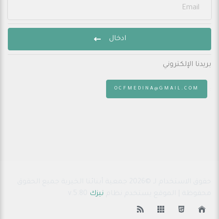
ادخال
بريدنا الإلكتروني
:
OCFMEDINA@GMAIL.COM
حقوق الاستخدام لـ ©2026 جمعية أبنائنا الخيرية جميع الحقوق
محفوظة | الموقع يستخدم نظام
نيزك
v.5.80