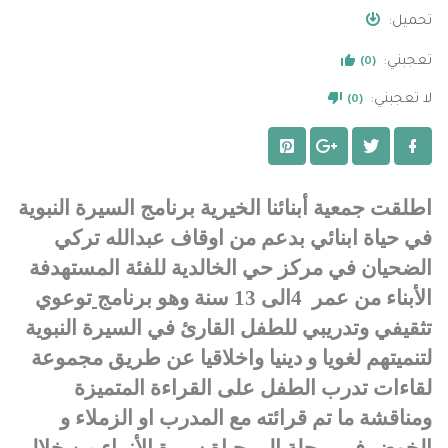
تحميل:
تعجبني:
(0)
لا تعجبني:
(0)
اطلقت جمعية أبنائنا الخيرية برنامج السيرة النبوية
في حياة ابنائي بدعم من اوقاف عبدالله تركي
الضحيان في مركز حي الخالدية للفئة المستهدفة
الأبناء من عمر
4الى 13 سنة وهو برنامج
توعوي
تثقيفي وتدريبي للطفل القارئ في السيرة النبوية
لتنميتهم لغويا و دينيا واخلاقيا عن طريق مجموعة
لقاءات تدرب الطفل على القراءة المتميزة
ومناقشة ما تم قرائته مع المدرب او الزملاء و
الخوض في
رحلة الى حياة سيرة الأنبياء من خلال