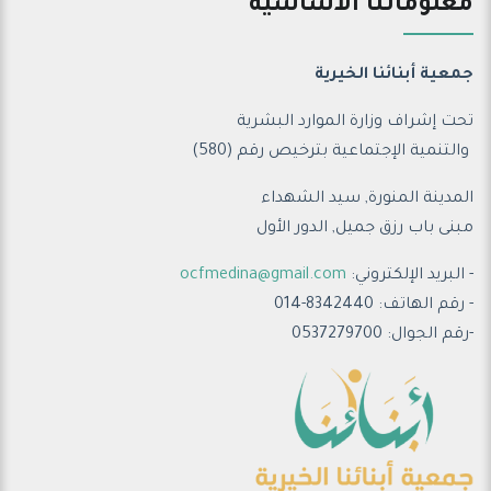
معلوماتنا الأساسية
جمعية أبنائنا الخيرية
تحت إشراف وزارة الموارد البشرية
والتنمية الإجتماعية ب
ترخيص رقم (580)
المدينة المنورة, سيد الشهداء
مبنى باب رزق جميل, الدور الأول
- البريد الإلكتروني:
ocfmedina@gmail.com
- رقم الهاتف: 8342440-014
-رقم الجوال: 0537279700