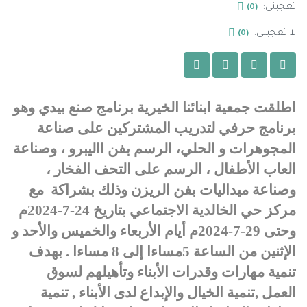
تعجبني:
(0)
لا تعجبني:
(0)
اطلقت جمعية ابنائنا الخيرية برنامج صنع بيدي وهو
برنامج حرفي لتدريب المشتركين على صناعة
المجوهرات و الحلي، الرسم بفن االيبرو ، وصناعة
العاب الأطفال ، الرسم على التحف الفخار ،
وصناعة ميداليات بفن الريزن وذلك بشراكة
مع
مركز حي الخالدية الاجتماعي بتاريخ 24-7-2024م
وحتى 29-7-2024م أيام الأربعاء والخميس والأحد و
الإثنين من الساعة 5مساءا إلى 8 مساءا . بهدف
تنمية مهارات وقدرات الأبناء وتأهيلهم لسوق
العمل
,تنمية الخيال والإبداع لدى الأبناء ,
تنمية