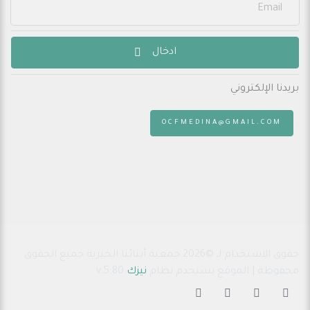
ادخال
بريدنا الإلكتروني
:
OCFMEDINA@GMAIL.COM
حقوق الاستخدام لـ ©2026 جمعية أبنائنا الخيرية جميع الحقوق
محفوظة | الموقع يستخدم نظام
نيزك
v.5.80