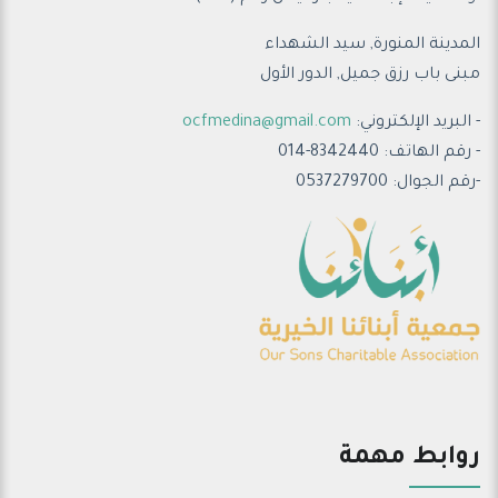
المدينة المنورة, سيد الشهداء
مبنى باب رزق جميل, الدور الأول
- البريد الإلكتروني:
ocfmedina@gmail.com
- رقم الهاتف: 8342440-014
-رقم الجوال: 0537279700
روابط مهمة